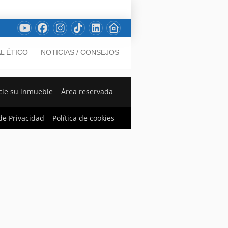
L ÉTICO
NOTICIAS / CONSEJOS
ie su inmueble
Área reservada
 de Privacidad
Política de cookies