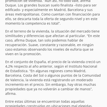
promoción de vivienda. “Aun así, no todo vale, afirma
Duque. Los grandes buscan suelo finalista –listo para ser
edificado- y especialmente en Madrid, Barcelona y sus
áreas metropolitanas. Como cuentan con financiación para
ello, se descarta toda la oferta de segundo nivel y en este
momento la competencia es total”.
En el terreno de la vivienda, la situación del mercado tiene
similitudes y diferencias que afectan al particular. “En este
caso, afirma Duque, tan solo podemos hablar de
recuperación. Suave, constante y razonable, en ningún
caso estamos observando los niveles de euforia que se
viven en la promoción.
En el conjunto de España, el precio de la vivienda creció un
4,2% respecto al año anterior, según el Instituto Nacional
de Estadística. “En algunas regiones como Madrid,
Barcelona, Costa del Sol o algunos puntos de la Comunidad
de Valencia, la vivienda está registrando un moderado
incremento en el precio. Sin embargo, hay otras muchas
propiedades que ya no volverán a cambiar de manos”,
afirma.
Entre estas últimas se encuentran todas aquellas
propiedades construidas en ubicaciones mal elegidas,