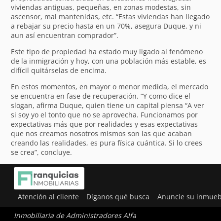
viviendas antiguas, pequeñas, en zonas modestas, sin
ascensor, mal mantenidas, etc. “Estas viviendas han llegado
a rebajar su precio hasta en un 70%, asegura Duque, y ni
aun así encuentran comprador”.
Este tipo de propiedad ha estado muy ligado al fenómeno
de la inmigración y hoy, con una población más estable, es
difícil quitárselas de encima.
En estos momentos, en mayor o menor medida, el mercado
se encuentra en fase de recuperación. “Y como dice el
slogan, afirma Duque, quien tiene un capital piensa “A ver
si soy yo el tonto que no se aprovecha. Funcionamos por
expectativas más que por realidades y esas expectativas
que nos creamos nosotros mismos son las que acaban
creando las realidades, es pura física cuántica. Si lo crees
se crea”, concluye.
Atención al cliente
Díganos qué busca
Anuncie su inmueb
Inmobiliaria de Administradores Alfa