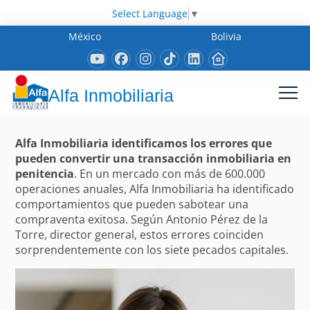
Select Language
▼
México
Bolivia
Alfa Inmobiliaria
Alfa Inmobiliaria identificamos los errores que
pueden convertir una transacción inmobiliaria en
penitencia
. En un mercado con más de 600.000
operaciones anuales, Alfa Inmobiliaria ha identificado
comportamientos que pueden sabotear una
compraventa exitosa. Según Antonio Pérez de la
Torre, director general, estos errores coinciden
sorprendentemente con los siete pecados capitales.