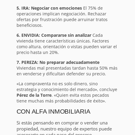
5. IRA: Negociar con emociones
El 75% de
operaciones implican negociación. Rechazar
ofertas por frustración puede arruinar tratos
beneficiosos.
6. ENVIDIA: Compararse sin analizar
Cada
vivienda tiene características únicas. Factores
como altura, orientación o vistas pueden variar el
precio hasta un 20%.
7. PEREZA: No preparar adecuadamente
Viviendas mal presentadas tardan hasta 50% más
en venderse y dificultan defender su precio.
«La compraventa no es solo dinero, sino
estrategia y conocimiento del mercado», concluye
Pérez de la Torre
. «Quien evita estos pecados
tiene muchas más probabilidades de éxito».
CON ALFA INMOBILIARIA
Si estás pensando en comprar o vender una
propiedad, nuestro equipo de expertos puede
asesorarte en cada paso del proceso.