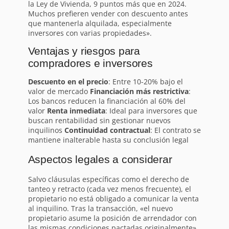
la Ley de Vivienda, 9 puntos más que en 2024.
Muchos prefieren vender con descuento antes
que mantenerla alquilada, especialmente
inversores con varias propiedades».
Ventajas y riesgos para
compradores e inversores
Descuento en el precio
: Entre 10-20% bajo el
valor de mercado
Financiación más restrictiva
:
Los bancos reducen la financiación al 60% del
valor
Renta inmediata
: Ideal para inversores que
buscan rentabilidad sin gestionar nuevos
inquilinos
Continuidad contractual
: El contrato se
mantiene inalterable hasta su conclusión legal
Aspectos legales a considerar
Salvo cláusulas específicas como el derecho de
tanteo y retracto (cada vez menos frecuente), el
propietario no está obligado a comunicar la venta
al inquilino. Tras la transacción, «el nuevo
propietario asume la posición de arrendador con
las mismas condiciones pactadas originalmente»,