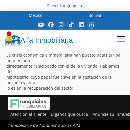
Select Language
▼
México
Bolivia
Alfa Inmobiliaria
La crisis económica e inmobiliaria han puesto patas arriba
un mercado
directamente relacionado con el de la vivienda. Hablamos
del
hipotecario, cuyo papel fue clave en la gestación de la
burbuja y ahora
lo es en la recuperación del sector.
Atención al cliente
Díganos qué busca
Anuncie su inmueb
Inmobiliaria de Administradores Alfa