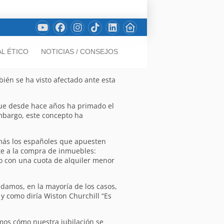
L ÉTICO
NOTICIAS / CONSEJOS
ién se ha visto afectado ante esta
que desde hace años ha primado el
embargo, este concepto ha
 más los españoles que apuesten
te a la compra de inmuebles:
o con una cuota de alquiler menor
ndamos, en la mayoría de los casos,
 como diría Wiston Churchill “Es
mos cómo nuestra jubilación se