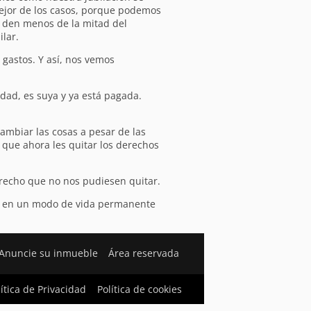
mejor de los casos, porque podemos
 den menos de la mitad del
lar.
 gastos. Y así, nos vemos
dad, es suya y ya está pagada.
ambiar las cosas a pesar de las
s que ahora les quitar los derechos
derecho que no nos pudiesen quitar.
rme en un modo de vida permanente
Anuncie su inmueble
Área reservada
lítica de Privacidad
Política de cookies