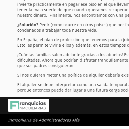
invierte prácticamente en pagar ese piso en el que llev
tener la mala suerte de que cuando queramos recuperar n
nuestro dinero. Finalmente, nos encontramos con una pe
¿Solución?
Pedir (como ocurre en otros países) que por fa
condenados a trabajar toda nuestra vida.
En España, el plan de protección que tenemos para la jubi
Esto les permite vivir a ellos y además, en estos tiempos 
¡Cuántas familias salen adelante gracias a los abuelos! E
dificultades. Ahora que podrían disfrutar tranquilamente d
que sus padres consiguieron.
Si nos quieren meter una política de alquiler debería exi
El alquiler se debe interpretar como una salida temporal
porque entonces puede dar lugar a una futura carga soci
Inmobiliaria de Administradores Alfa